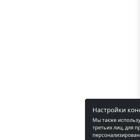
Настройки ко
Мы также использу
третьих лиц, для п
персонализированн