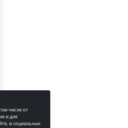
том числе от
ия и для
те, в социальных