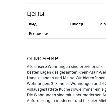
цены
вид
номер
лю
Все жилье
описание
Alle unsere Wohnungen sind provisionsfrei, 
besten Lagen des gesamten Rhein-Main-Gebi
Hanau, Langen und Mainz. Wir bieten Ihne
Wohnungen, 3- Zimmer-Wohnungen und 4-Zi
vollausgestattete Küche sowie immer ein e
Die Wohnungen sind mit einer modernen Au
Anforderungen moderner und flexibler Miet