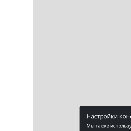
Настройки ко
Мы также использу