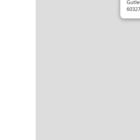
Gutle
60327