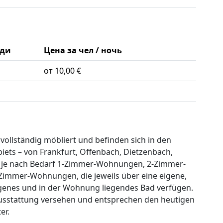
ди
Цена за чел / ночь
от 10,00 €
vollständig möbliert und befinden sich in den
ets – von Frankfurt, Offenbach, Dietzenbach,
n je nach Bedarf 1-Zimmer-Wohnungen, 2-Zimmer-
mmer-Wohnungen, die jeweils über eine eigene,
igenes und in der Wohnung liegendes Bad verfügen.
sstattung versehen und entsprechen den heutigen
er.