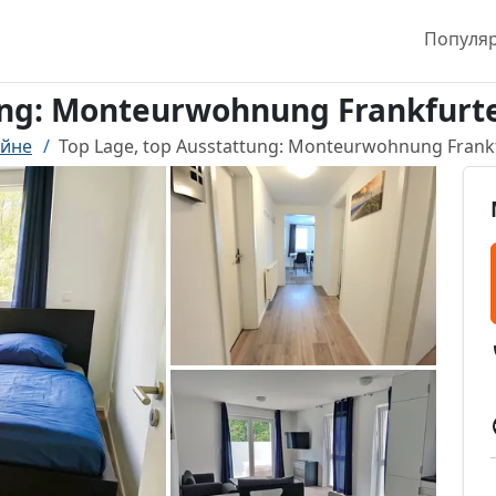
Популя
tung: Monteurwohnung Frankfurt
айне
Top Lage, top Ausstattung: Monteurwohnung Frank