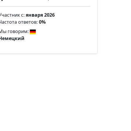
Участник с:
января 2026
Частота ответов:
0%
Мы говорим:
Немецкий