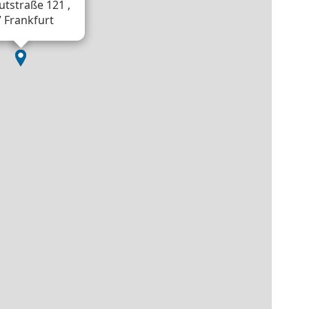
utstraße 121 ,
 Frankfurt