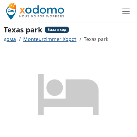
Texas park
База вход
дома
Monteurzimmer Хорст
Texas park