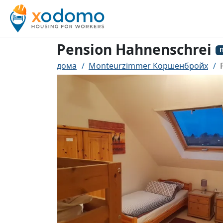
Pension Hahnenschrei
дома
Monteurzimmer Коршенбройх