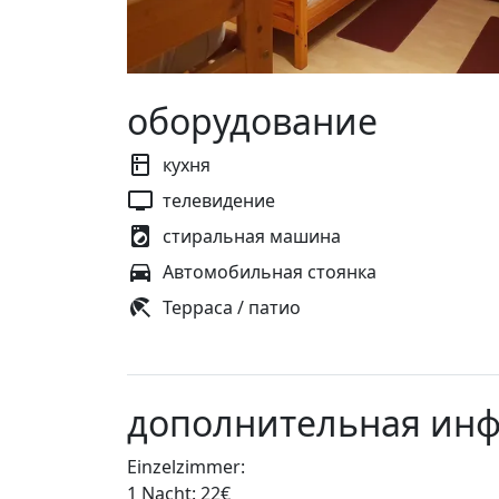
оборудование
кухня
телевидение
стиральная машина
Автомобильная стоянка
Терраса / патио
дополнительная ин
Einzelzimmer:
1 Nacht: 22€