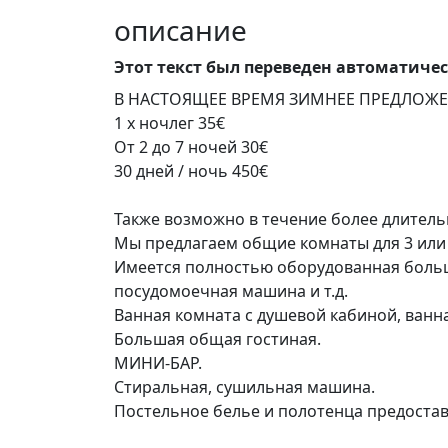
описание
Этот текст был переведен автоматиче
В НАСТОЯЩЕЕ ВРЕМЯ ЗИМНЕЕ ПРЕДЛОЖЕН
1 x ночлег 35€
От 2 до 7 ночей 30€
30 дней / ночь 450€
Также возможно в течение более длител
Мы предлагаем общие комнаты для 3 или 
Имеется полностью оборудованная большая
посудомоечная машина и т.д.
Ванная комната с душевой кабиной, ванн
Большая общая гостиная.
МИНИ-БАР.
Стиральная, сушильная машина.
Постельное белье и полотенца предостав