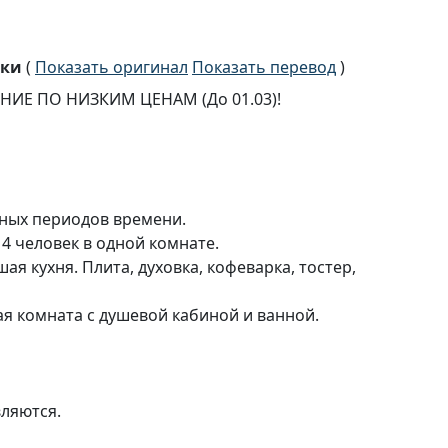
ски
(
Показать оригинал
Показать перевод
)
ИЕ ПО НИЗКИМ ЦЕНАМ (До 01.03)!
ьных периодов времени.
4 человек в одной комнате.
 кухня. Плита, духовка, кофеварка, тостер,
ая комната с душевой кабиной и ванной.
ляются.