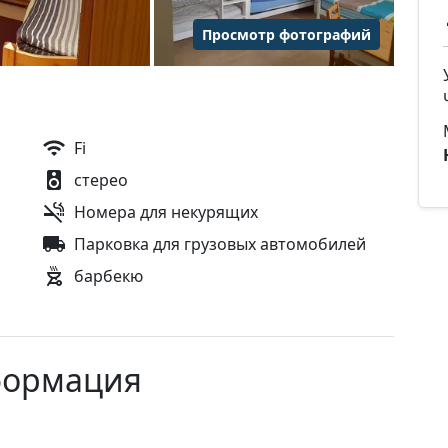
Просмотр фотографий
Fi
стерео
Номера для некурящих
Парковка для грузовых автомобилей
барбекю
формация