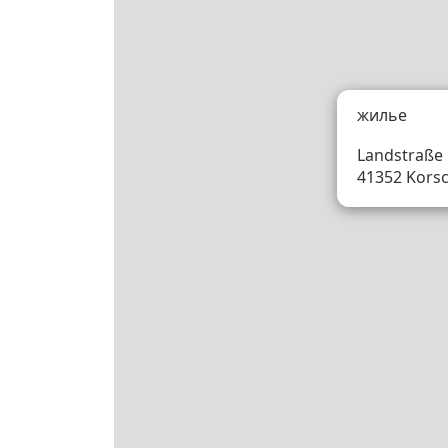
жилье
Landstraße 
41352 Kors