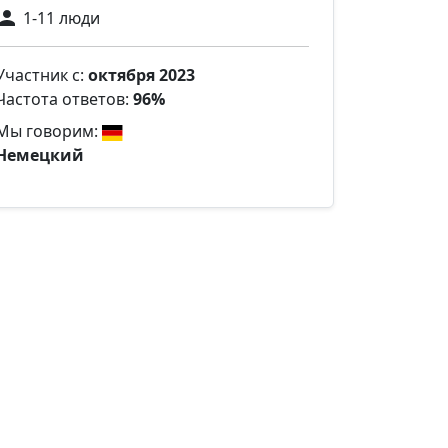
1-11 люди
Участник с:
октября 2023
Частота ответов:
96%
Мы говорим:
Немецкий