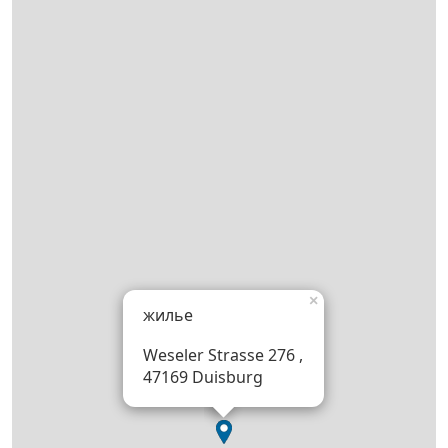
×
жилье
Weseler Strasse 276 ,
47169 Duisburg