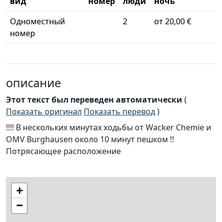
вид
номер
люди
ночь
Одноместный
2
от 20,00 €
номер
описание
Этот текст был переведен автоматически
(
Показать оригинал
Показать перевод
)
!!!! В нескольких минутах ходьбы от Wacker Chemie и
OMV Burghausen около 10 минут пешком !!
Потрясающее расположение
+
−