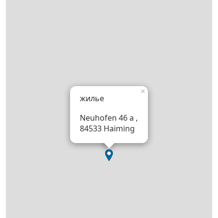
×
жилье
Neuhofen 46 a ,
84533 Haiming