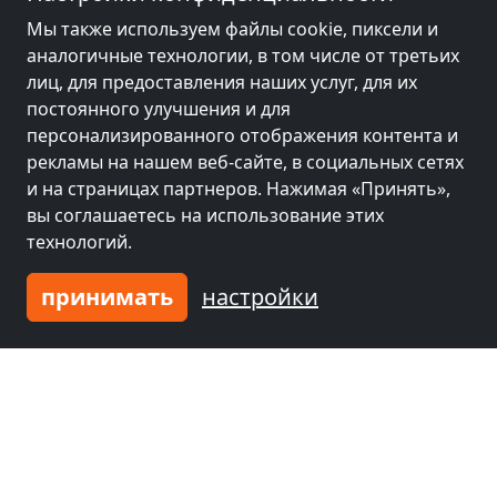
Мы также используем файлы cookie, пиксели и
аналогичные технологии, в том числе от третьих
лиц, для предоставления наших услуг, для их
постоянного улучшения и для
персонализированного отображения контента и
рекламы на нашем веб-сайте, в социальных сетях
и на страницах партнеров. Нажимая «Принять»,
вы соглашаетесь на использование этих
от
15,00 €
технологий.
принимать
настройки
Zimmer rund um Burghausen
84561 Mehring
1-30 Чел.
7,6 км
Соседние места с комнатами для