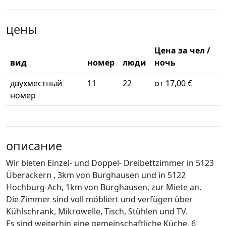
цены
Цена за чел /
вид
номер
люди
ночь
двухместный
11
22
от 17,00 €
номер
описание
Wir bieten Einzel- und Doppel- Dreibettzimmer in 5123
Überackern , 3km von Burghausen und in 5122
Hochburg-Ach, 1km von Burghausen, zur Miete an.
Die Zimmer sind voll möbliert und verfügen über
Kühlschrank, Mikrowelle, Tisch, Stühlen und TV.
Es sind weiterhin eine gemeinschaftliche Küche, 6