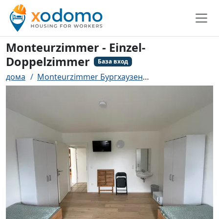
Monteurzimmer - Einzel-
Doppelzimmer
База вход
дома
Monteurzimmer Бургхаузен
Monteurzimmer -