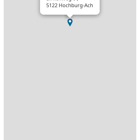
5122 Hochburg-Ach