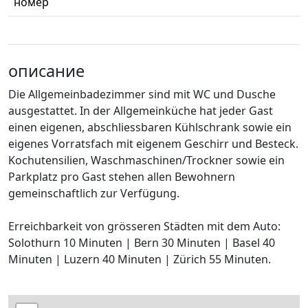
номер
описание
Die Allgemeinbadezimmer sind mit WC und Dusche
ausgestattet. In der Allgemeinküche hat jeder Gast
einen eigenen, abschliessbaren Kühlschrank sowie ein
eigenes Vorratsfach mit eigenem Geschirr und Besteck.
Kochutensilien, Waschmaschinen/Trockner sowie ein
Parkplatz pro Gast stehen allen Bewohnern
gemeinschaftlich zur Verfügung.
Erreichbarkeit von grösseren Städten mit dem Auto:
Solothurn 10 Minuten | Bern 30 Minuten | Basel 40
Minuten | Luzern 40 Minuten | Zürich 55 Minuten.