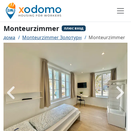
Monteurzimmer
плюс вход
дома
Monteurzimmer Золотурн
Monteurzimmer
назад
боле