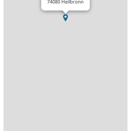
74080 Heilbronn