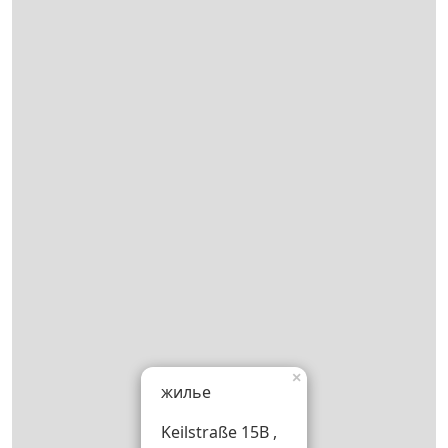
×
жилье
Keilstraße 15B ,