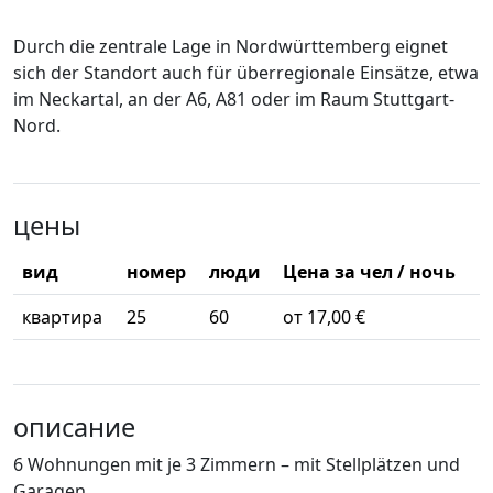
Durch die zentrale Lage in Nordwürttemberg eignet
sich der Standort auch für überregionale Einsätze, etwa
im Neckartal, an der A6, A81 oder im Raum Stuttgart-
Nord.
цены
вид
номер
люди
Цена за чел / ночь
квартира
25
60
от 17,00 €
описание
6 Wohnungen mit je 3 Zimmern – mit Stellplätzen und
Garagen