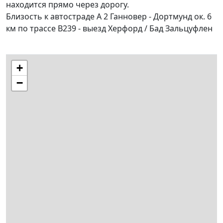
находится прямо через дорогу.
Близость к автостраде A 2 Ганновер - Дортмунд ок. 6
км по трассе B239 - выезд Херфорд / Бад Зальцуфлен
+
−