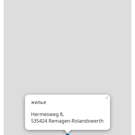
×
жилье
Hermesweg 8,
535424 Remagen-Rolandswerth