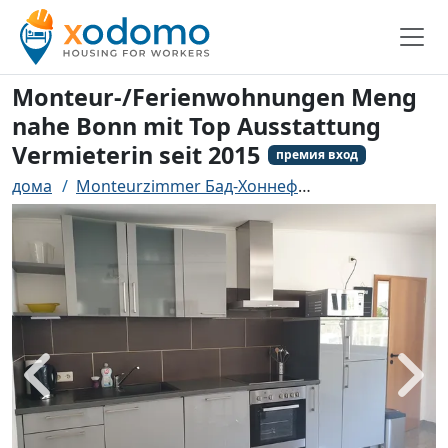
Monteur-/Ferienwohnungen Meng
nahe Bonn mit Top Ausstattung
Vermieterin seit 2015
премия вход
дома
Monteurzimmer Бад-Хоннеф
Monteur-/Ferien
назад
боле