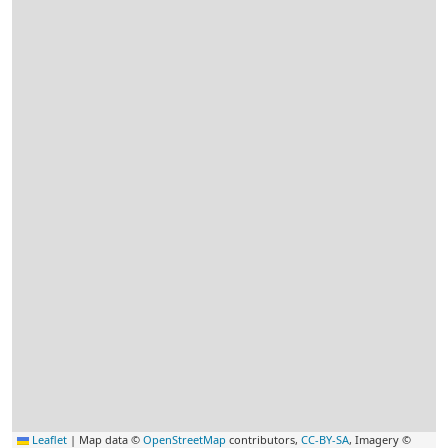
Leaflet
|
Map data ©
OpenStreetMap
contributors,
CC-BY-SA
, Imagery ©