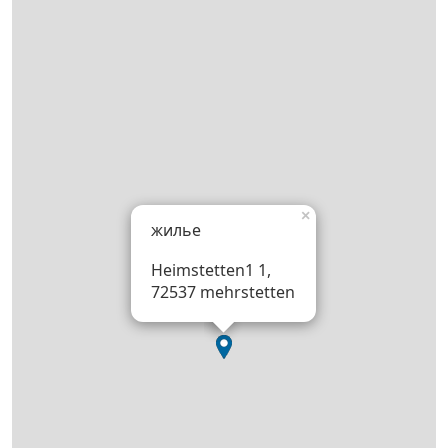
×
жилье
Heimstetten1 1,
72537 mehrstetten