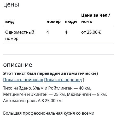
цены
Цена за чел /
вид
номер
люди
ночь
Одноместный
4
4
от 25,00 €
номер
описание
Этот текст был переведен автоматически
(
Показать оригинал
Показать перевод
)
Тихо найдено. Ульм и Ройтлинген — 40 км,
Метцинген и Эхинген — 25 км, Мюнзинген — 8 км.
Автомагистраль A 8 25,00 км.
Большая профессиональная кухня со всеми