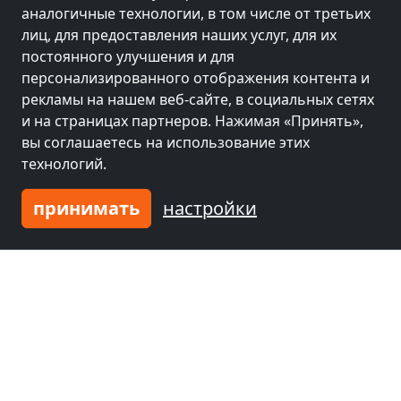
аналогичные технологии, в том числе от третьих
лиц, для предоставления наших услуг, для их
постоянного улучшения и для
персонализированного отображения контента и
рекламы на нашем веб-сайте, в социальных сетях
и на страницах партнеров. Нажимая «Принять»,
вы соглашаетесь на использование этих
технологий.
принимать
настройки