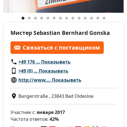
Мистер Sebastian Bernhard Gonska
Связаться с поставщиком
+49 176 … Показывать
+49 (0) … Показывать
http://www.… Показывать
Bangerstraße , 23843 Bad Oldesloe
Участник с:
января 2017
Частота ответов:
42%