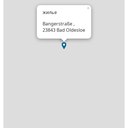
×
жилье
Bangerstraße ,
23843 Bad Oldesloe