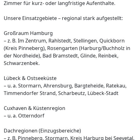
Zimmer für kurz- oder langfristige Aufenthalte.
Unsere Einsatzgebiete – regional stark aufgestellt:
Großraum Hamburg
– z. B. Im Zentrum, Rahlstedt, Stellingen, Quickborn
(Kreis Pinneberg), Rosengarten (Harburg/Buchholz in
der Nordheide), Bad Bramstedt, Glinde, Reinbek,
Schwarzenbek.
Lübeck & Ostseeküste
– u. a. Stormarn, Ahrensburg, Bargteheide, Ratekau,
Timmendorfer Strand, Scharbeutz, Lübeck-Stadt
Cuxhaven & Küstenregion
– u. a. Otterndorf
Dachregionen (Einzugsbereiche)
– z. B. Pinneberg, Stormarn, Kreis Harburg bei Seevetal,