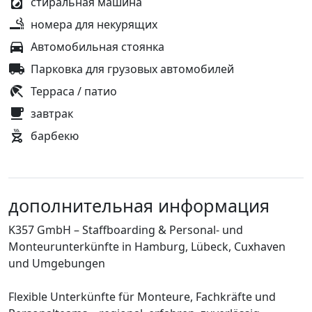
стиральная машина
номера для некурящих
Автомобильная стоянка
Парковка для грузовых автомобилей
Терраса / патио
завтрак
барбекю
дополнительная информация
K357 GmbH – Staffboarding & Personal- und
Monteurunterkünfte in Hamburg, Lübeck, Cuxhaven
und Umgebungen
Flexible Unterkünfte für Monteure, Fachkräfte und