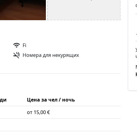
Fi
Номера для некурящих
ди
Цена за чел / ночь
от 15,00 €