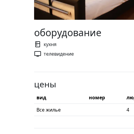
оборудование
кухня
телевидение
цены
вид
номер
лю
Все жилье
4