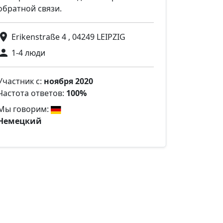
обратной связи.
Erikenstraße 4 , 04249 LEIPZIG
1-4 люди
Участник с:
ноября 2020
Частота ответов:
100%
Мы говорим:
Немецкий