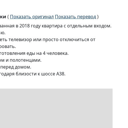
ски
(
Показать оригинал
Показать перевод
)
анная в 2018 году квартира с отдельным входом.
ью.
еть телевизор или просто отключиться от
ровать.
готовления еды на 4 человека.
ом и полотенцами.
 перед домом.
одаря близости к шоссе A38.