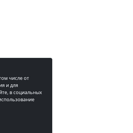
том числе от
ия и для
те, в социальных
 использование