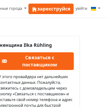
зареєструйся
рные города
увійти
женщина Ilka Rühling
Связаться с
поставщиком
У этого провайдера нет дальнейших
контактных данных. Пожалуйста,
свяжитесь с домовладельцем через
кнопку «Связаться с поставщиком» и
оставьте свой номер телефона и адрес
электронной почты для быстрой