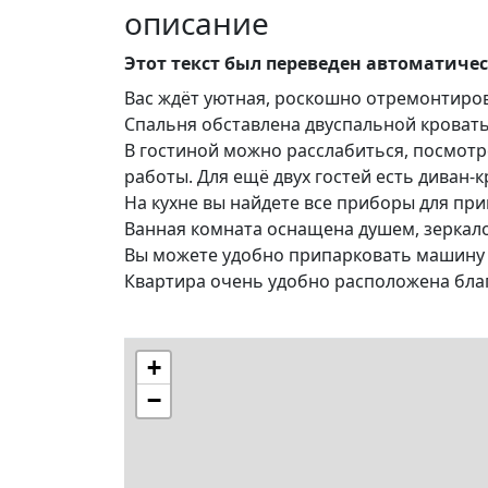
описание
Этот текст был переведен автоматиче
Вас ждёт уютная, роскошно отремонтиров
Спальня обставлена двуспальной кроват
В гостиной можно расслабиться, посмотр
работы. Для ещё двух гостей есть диван-к
На кухне вы найдете все приборы для при
Ванная комната оснащена душем, зеркал
Вы можете удобно припарковать машину
Квартира очень удобно расположена благ
+
−