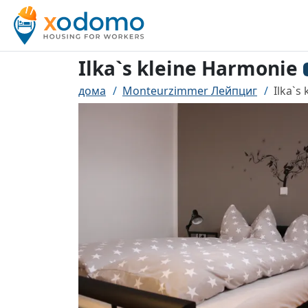
Ilka`s kleine Harmonie
дома
Monteurzimmer Лейпциг
Ilka`s