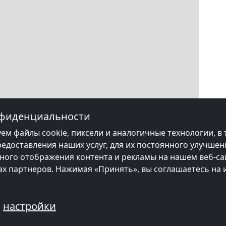
нфиденциальности
ем файлы cookie, пиксели и аналогичные технологии, в 
редоставления наших услуг, для их постоянного улучшен
ого отображения контента и рекламы на нашем веб-сай
цах партнеров. Нажимая «Принять», вы соглашаетесь на
настройки