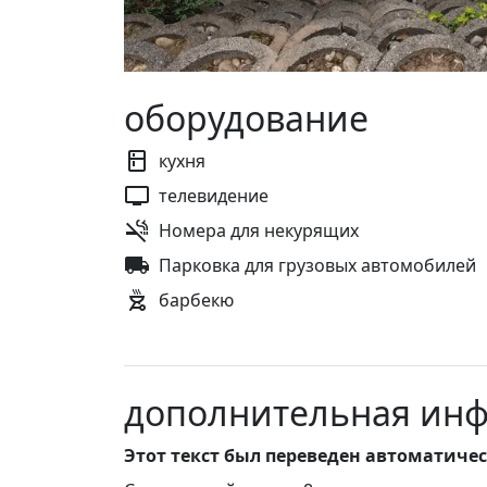
оборудование
кухня
телевидение
Номера для некурящих
Парковка для грузовых автомобилей
барбекю
дополнительная ин
Этот текст был переведен автоматиче