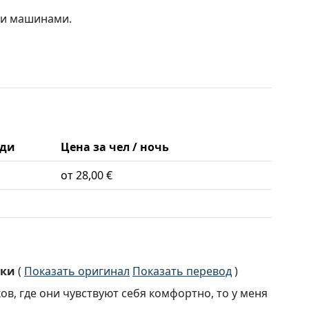
ми машинами.
ди
Цена за чел / ночь
от 28,00 €
ски
(
Показать оригинал
Показать перевод
)
ов, где они чувствуют себя комфортно, то у меня