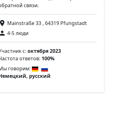
обратной связи.
Mainstraße 33 , 64319 Pfungstadt
4-5 люди
Участник с:
октября 2023
Частота ответов:
100%
Мы говорим:
Немецкий, русский