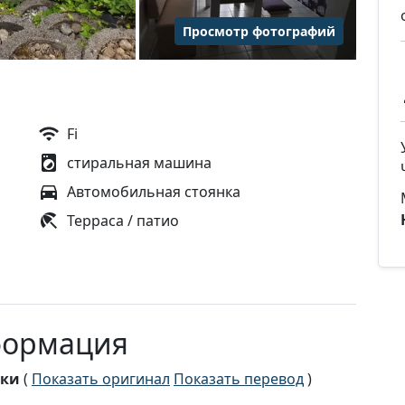
Просмотр фотографий
Fi
стиральная машина
Автомобильная стоянка
Терраса / патио
формация
ски
(
Показать оригинал
Показать перевод
)