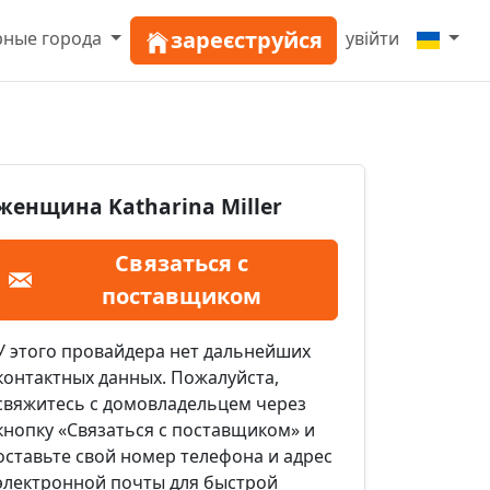
зареєструйся
рные города
увійти
женщина Katharina Miller
Связаться с
поставщиком
У этого провайдера нет дальнейших
контактных данных. Пожалуйста,
свяжитесь с домовладельцем через
кнопку «Связаться с поставщиком» и
оставьте свой номер телефона и адрес
электронной почты для быстрой