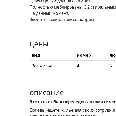
Сдаем целый дом на 8 комнат.
Полностью меблирована. С 2 стиральны
На данный момент.
Звоните, если остались вопросы.
цены
вид
номер
лю
Все жилье
4
5
описание
Этот текст был переведен автоматиче
Если вы ищете жилье для своих сотрудник