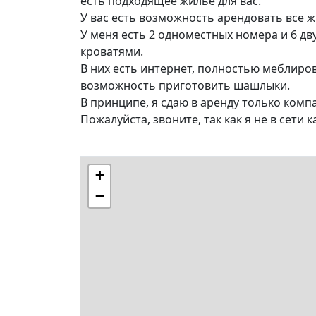
есть подходящее жилье для вас.
У вас есть возможность арендовать все жи
У меня есть 2 одноместных номера и 6 д
кроватями.
В них есть интернет, полностью меблиров
возможность приготовить шашлыки.
В принципе, я сдаю в аренду только комп
Пожалуйста, звоните, так как я не в сети
+
−