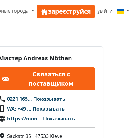
зареєструйся
рные города
увійти
Мистер Andreas Nöthen
Связаться с
поставщиком
0221 165… Показывать
WA: +49 … Показывать
https://mon… Показывать
Sackstr 85 , 47533 Kleve