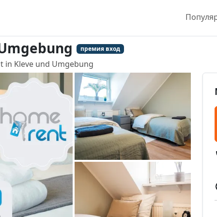
Популя
d Umgebung
премия вход
 in Kleve und Umgebung