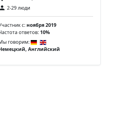
2-29 люди
Участник с:
ноября 2019
Частота ответов:
10%
Мы говорим:
Немецкий, Английский