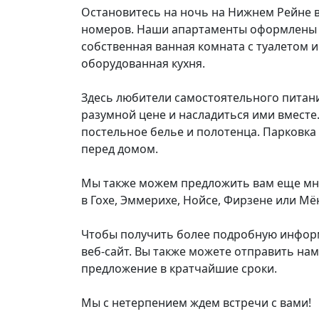
Остановитесь на ночь на Нижнем Рейне 
номеров. Наши апартаменты оформлены в
собственная ванная комната с туалетом 
оборудованная кухня.
Здесь любители самостоятельного питани
разумной цене и насладиться ими вместе. 
постельное белье и полотенца. Парковка
перед домом.
Мы также можем предложить вам еще мно
в Гохе, Эммерихе, Нойсе, Фирзене или Мё
Чтобы получить более подробную информ
веб-сайт. Вы также можете отправить нам
предложение в кратчайшие сроки.
Мы с нетерпением ждем встречи с вами!