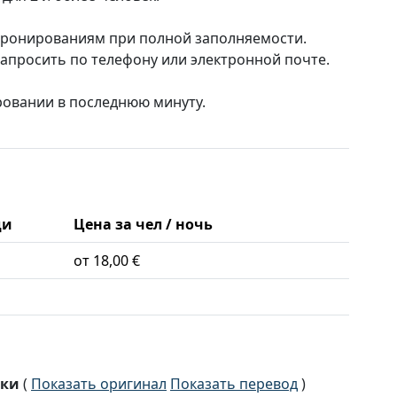
бронированиям при полной заполняемости.
апросить по телефону или электронной почте.
ровании в последнюю минуту.
ди
Цена за чел / ночь
от 18,00 €
ски
(
Показать оригинал
Показать перевод
)