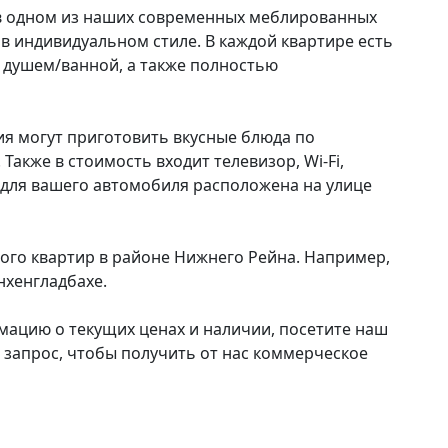
в одном из наших современных меблированных
 индивидуальном стиле. В каждой квартире есть
и душем/ванной, а также полностью
я могут приготовить вкусные блюда по
Также в стоимость входит телевизор, Wi-Fi,
 для вашего автомобиля расположена на улице
го квартир в районе Нижнего Рейна. Например,
нхенгладбахе.
ацию о текущих ценах и наличии, посетите наш
 запрос, чтобы получить от нас коммерческое