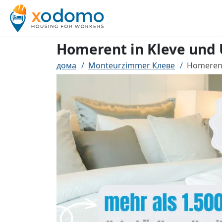
Homerent in Kleve un
дома
Monteurzimmer Клеве
Homerent