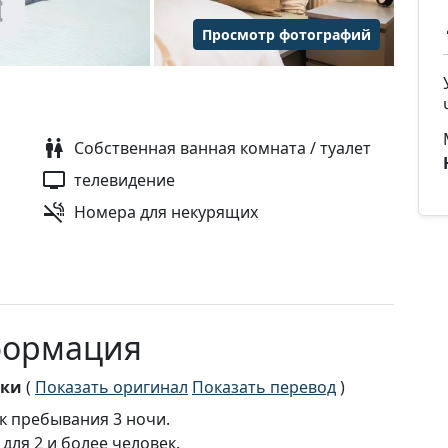
Просмотр фотографий
Собственная ванная комната / туалет
телевидение
Номера для некурящих
формация
ски
(
Показать оригинал
Показать перевод
)
 пребывания 3 ночи.
ля 2 и более человек.