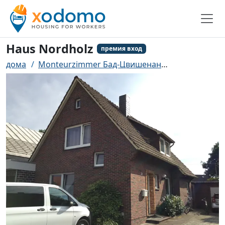
Haus Nordholz
премия вход
дома
Monteurzimmer Бад-Цвишенан
Haus Nordho