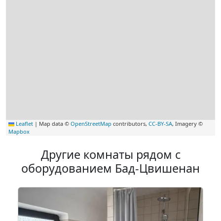
Leaflet
|
Map data ©
OpenStreetMap
contributors,
CC-BY-SA
, Imagery ©
Mapbox
Другие комнаты рядом с
оборудованием Бад-Цвишенан