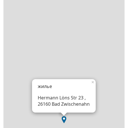
×
жилье
Hermann Löns Str 23 ,
26160 Bad Zwischenahn