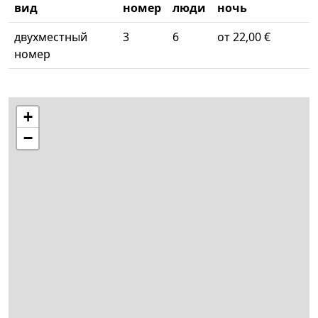
вид
номер
люди
ночь
двухместный
3
6
от 22,00 €
номер
+
−