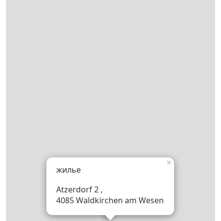
×
жилье
Atzerdorf 2 ,
4085 Waldkirchen am Wesen