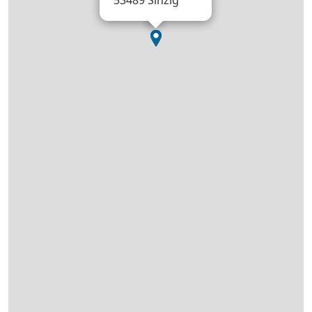
53489 Sinzig