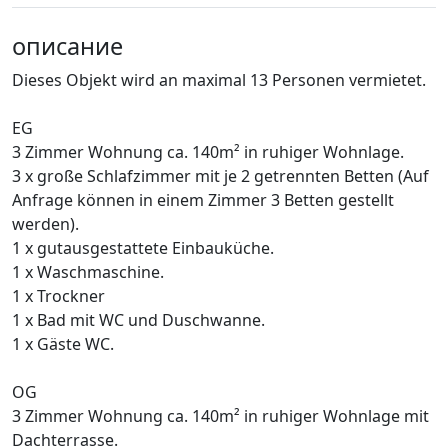
описание
Dieses Objekt wird an maximal 13 Personen vermietet.
EG
3 Zimmer Wohnung ca. 140m² in ruhiger Wohnlage.
3 x große Schlafzimmer mit je 2 getrennten Betten (Auf
Anfrage können in einem Zimmer 3 Betten gestellt
werden).
1 x gutausgestattete Einbauküche.
1 x Waschmaschine.
1 x Trockner
1 x Bad mit WC und Duschwanne.
1 x Gäste WC.
OG
3 Zimmer Wohnung ca. 140m² in ruhiger Wohnlage mit
Dachterrasse.