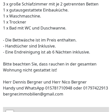
3 x große Schlafzimmer mit je 2 getrennten Betten
1 x gutausgestattete Einbauküche.
1 x Waschmaschine.
1 x Trockner
1 x Bad mit WC und Duschwanne.
- Die Bettwäsche ist im Preis enthalten.
- Handtücher sind Inklusive.
- Eine Endreinigung ist ab 6 Nächten inklusive.
Bitte beachten Sie, dass rauchen in der gesamten
Wohnung nicht gestattet ist!
Herr Dennis Bergner und Herr Nico Bergner
Handy und WhatsApp 015781710948 oder 01797422913
bergner.immobilien@gmail.com