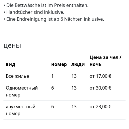
•⁠ ⁠Die Bettwäsche ist im Preis enthalten.
•⁠ ⁠Handtücher sind inklusive.
•⁠ ⁠Eine Endreinigung ist ab 6 Nächten inklusive.
цены
Цена за чел /
вид
номер
люди
ночь
Все жилье
1
13
от 17,00 €
Одноместный
6
13
от 30,00 €
номер
двухместный
6
13
от 23,00 €
номер