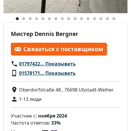
Мистер Dennis Bergner
Связаться с поставщиком
01797422… Показывать
01578171… Показывать
Oberdorfstraße 48 , 76698 Ubstadt-Weiher
1-13 люди
Участник с:
ноября 2024
Частота ответов:
33%