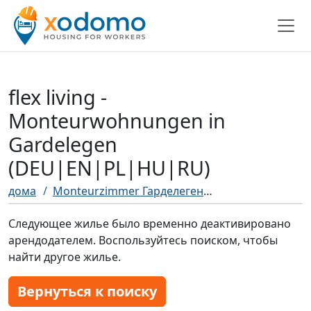
flex living -
Monteurwohnungen in
Gardelegen
(DEU|EN|PL|HU|RU)
дома
Monteurzimmer Гарделеген
flex living - M
Следующее жилье было временно деактивировано
арендодателем. Воспользуйтесь поиском, чтобы
найти другое жилье.
Вернуться к поиску