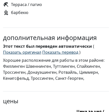
Терраса / патио
барбекю
дополнительная информация
Этот текст был переведен автоматически
(
Показать оригинал
Показать перевод
)
Хорошее расположение для работы в этом районе:
Филлинген Швеннинген, Туттлинген, Спайхинген,
Троссинген, Донауэшинген, Ротвайль, Циммерн,
Кенигсфельд, Троссинген, Санкт-Георген,
цены
Цена за чел /