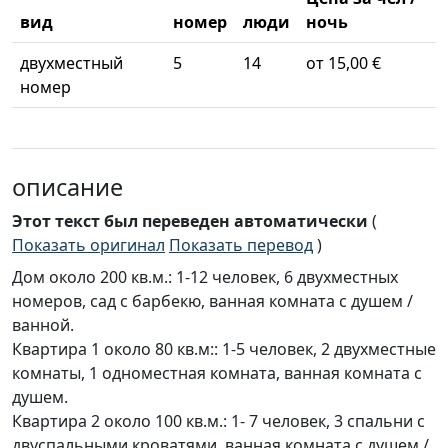
вид
номер
люди
ночь
двухместный
5
14
от 15,00 €
номер
описание
Этот текст был переведен автоматически
(
Показать оригинал
Показать перевод
)
Дом около 200 кв.м.: 1-12 человек, 6 двухместных
номеров, сад с барбекю, ванная комната с душем /
ванной.
Квартира 1 около 80 кв.м:: 1-5 человек, 2 двухместные
комнаты, 1 одноместная комната, ванная комната с
душем.
Квартира 2 около 100 кв.м.: 1- 7 человек, 3 спальни с
двуспальными кроватями, ванная комната с душем /