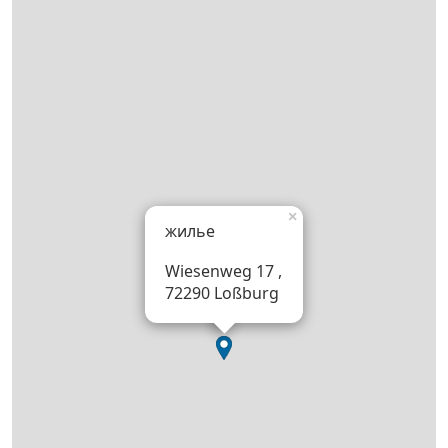
×
жилье
Wiesenweg 17 ,
72290 Loßburg