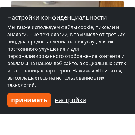
Настройки конфиденциальности
Мы также используем файлы cookie, пиксели и
аналогичные технологии, в том числе от третьих
лиц, для предоставления наших услуг, для их
постоянного улучшения и для
персонализированного отображения контента и
рекламы на нашем веб-сайте, в социальных сетях
и на страницах партнеров. Нажимая «Принять»,
от
10,00 €
вы соглашаетесь на использование этих
технологий.
Monteurwohnung in Horb am Neckar
принимать
настройки
72160 Horb am Neckar
4-13 Чел.
23,3 км