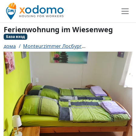
Ferienwohnung im Wiesenweg
База вход
дома
Monteurzimmer Лосбург
Ferienwohnung im 