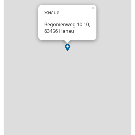
×
жилье
Begonienweg 10 10,
63456 Hanau