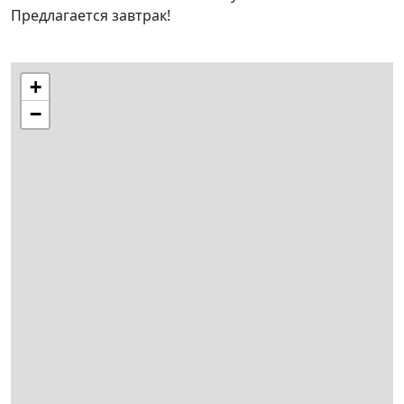
Предлагается завтрак!
+
−