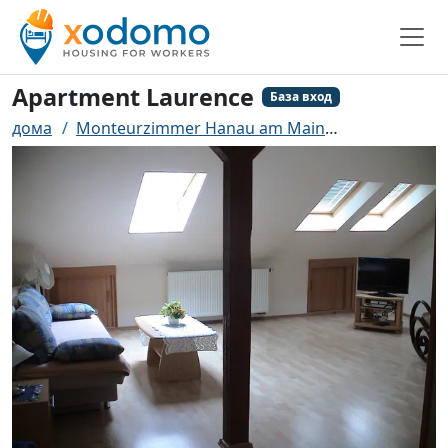
Apartment Laurence
База вход
дома
Monteurzimmer Hanau am Main
Apartment L