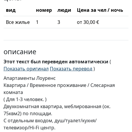
вид
номер
люди
Цена за чел / ночь
Все жилье
1
3
от 30,00 €
описание
Этот текст был переведен автоматически
(
Показать оригинал
Показать перевод
)
Апартаменты Лоуренс
Квартира / Временное проживание / Слесарная
комната
( Для 1-3 человек. )
Двухкомнатная квартира, меблированная (ок.
75квм2) по площади.
С отдельным входом, душ/туалет/кухня/
телевизор/Hi-Fi центр.