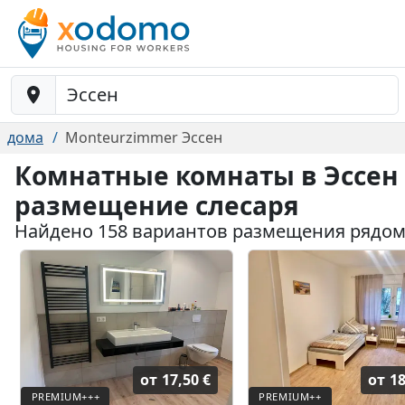
Baustelle-Location
дома
Monteurzimmer Эссен
Комнатные комнаты в Эссен 
размещение слесаря
Найдено 158 вариантов размещения рядом
от
17,50 €
от
18