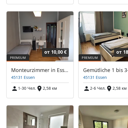
от
10,00 €
от
18
Monteurzimmer in Essen und Umgebung
45131 Essen
45131 Essen
1-30 Чел.
2,58 км
2-6 Чел.
2,58 км