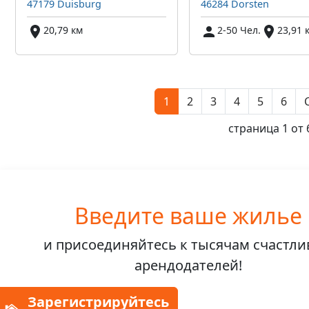
47179 Duisburg
46284 Dorsten
20,79 км
2-50 Чел.
23,91 
1
2
3
4
5
6
страница 1 от 
Введите ваше жилье
и присоединяйтесь к
тысячам счастл
арендодателей!
Зарегистрируйтесь