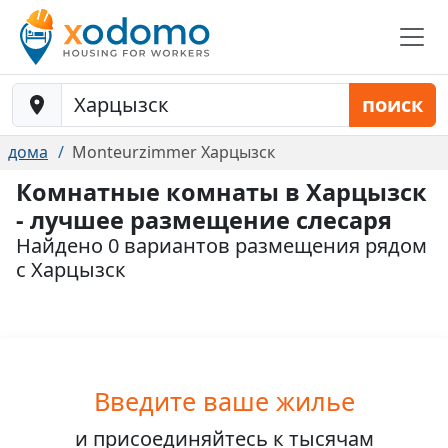
Baustelle-Location
поиск
дома
Monteurzimmer Харцызск
Комнатные комнаты в Харцызск
- лучшее размещение слесаря
Найдено 0 вариантов размещения рядом
с Харцызск
Введите ваше жилье
и присоединяйтесь к
тысячам