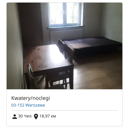
Kwatery/noclegi
03-152 Warszawa
30 Чел.
18,97 км