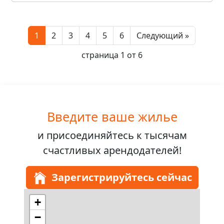
Next
1
2
3
4
5
6
Следующий »
страница 1 от 6
Введите ваше жилье
и присоединяйтесь к
тысячам
счастливых арендодателей!
Зарегистрируйтесь сейчас
+
−