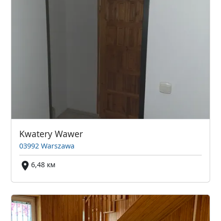
Kwatery Wawer
03992 Warszawa
6,48 км