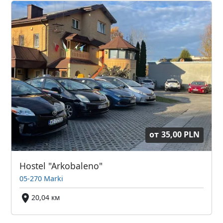
от
35,00 PLN
Hostel "Arkobaleno"
05-270 Marki
20,04 км