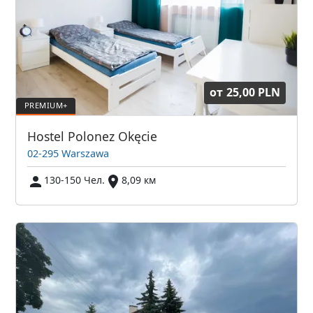
от
25,00 PLN
Hostel Polonez Okęcie
02-295 Warszawa
130-150 Чел.
8,09 км