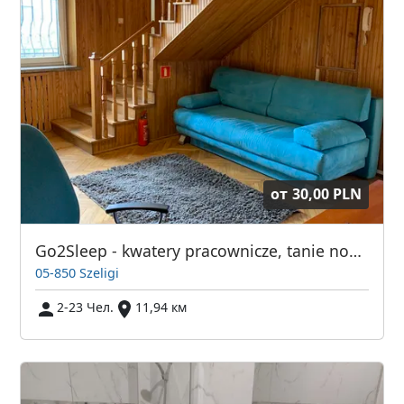
от
30,00 PLN
Go2Sleep - kwatery pracownicze, tanie noclegi dla pracowników Szeligi, Warszawa
05-850 Szeligi
2-23 Чел.
11,94 км