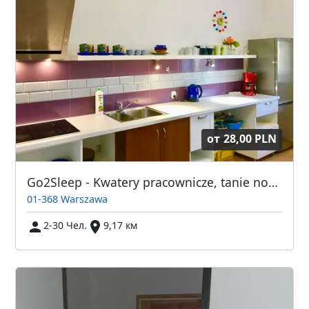
от
28,00 PLN
Go2Sleep - Kwatery pracownicze, tanie noclegi Warszawa
01-368 Warszawa
2-30 Чел.
9,17 км