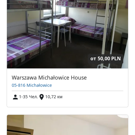
от
50,00 PLN
Warszawa Michałowice House
05-816 Michałowice
1-35 Чел.
10,72 км