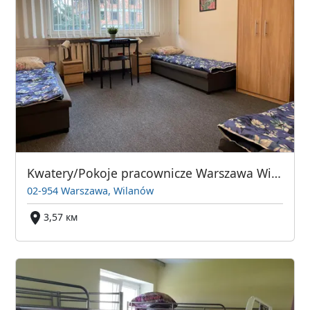
Kwatery/Pokoje pracownicze Warszawa Wilanów/Sadyba/Siekierki
02-954 Warszawa, Wilanów
3,57 км