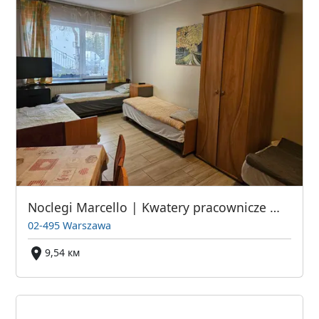
Noclegi Marcello | Kwatery pracownicze Warszawa
02-495 Warszawa
9,54 км