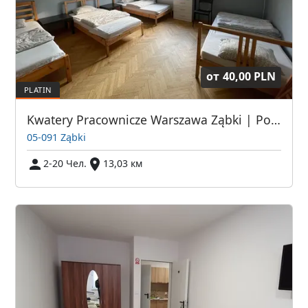
от
40,00 PLN
Kwatery Pracownicze Warszawa Ząbki | Pokoje dla pracowników w Warszawie | Tanie Spanie Warszawa | Pokoje Pracownicze Warszawa | Kwatery dla Pracowników
05-091 Ząbki
2-20 Чел.
13,03 км