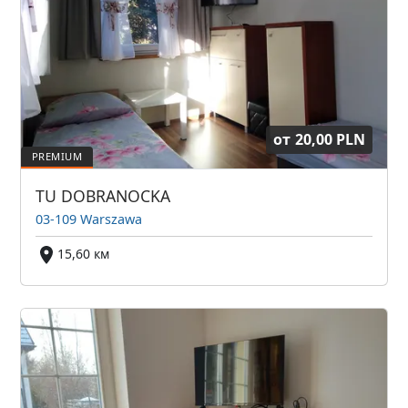
от
20,00 PLN
TU DOBRANOCKA
03-109 Warszawa
15,60 км