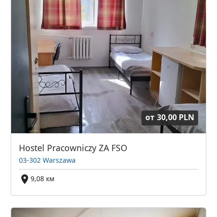
от
30,00 PLN
Hostel Pracowniczy ZA FSO
03-302 Warszawa
9,08 км