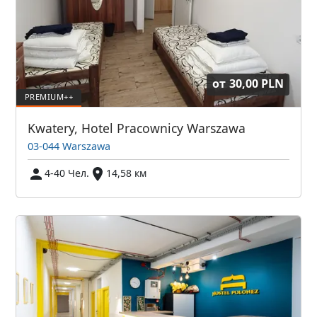
от
30,00 PLN
Kwatery, Hotel Pracownicy Warszawa
03-044 Warszawa
4-40 Чел.
14,58 км