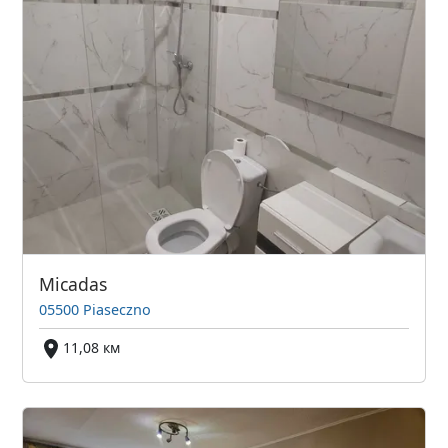
Micadas
05500 Piaseczno
11,08 км