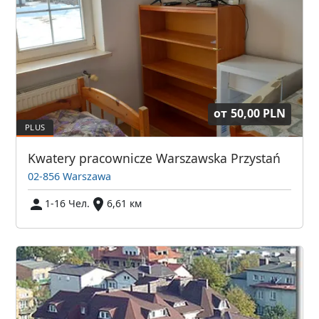
от
50,00 PLN
Kwatery pracownicze Warszawska Przystań
02-856 Warszawa
1-16 Чел.
6,61 км