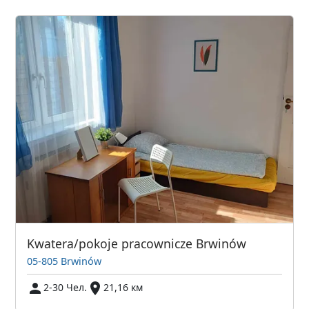
Kwatera/pokoje pracownicze Brwinów
05-805 Brwinów
2-30 Чел.
21,16 км