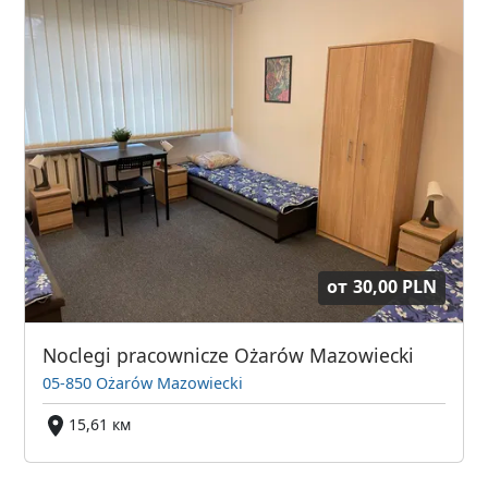
от
30,00 PLN
Noclegi pracownicze Ożarów Mazowiecki
05-850 Ożarów Mazowiecki
15,61 км