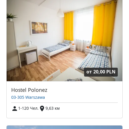
от
20,00 PLN
Hostel Polonez
03-305 Warszawa
1-120 Чел.
9,63 км