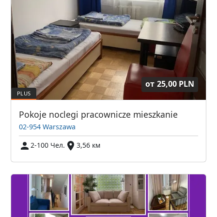
от
25,00 PLN
Pokoje noclegi pracownicze mieszkanie
02-954 Warszawa
2-100 Чел.
3,56 км