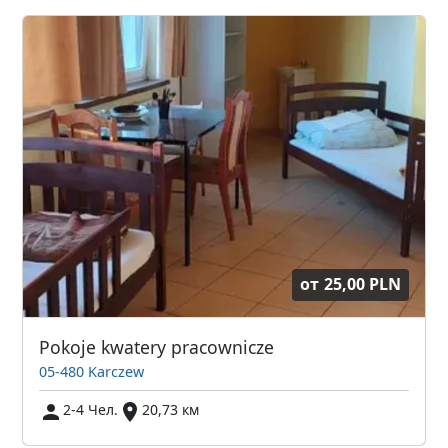
от
25,00 PLN
Pokoje kwatery pracownicze
05-480 Karczew
2-4 Чел.
20,73 км