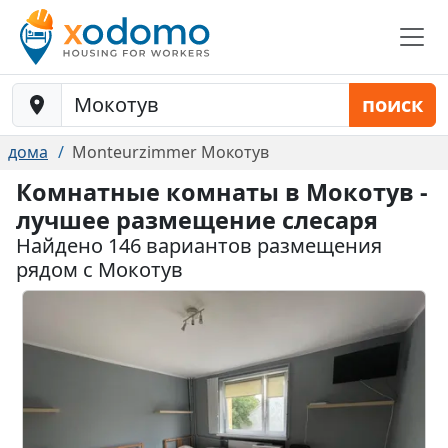
Baustelle-Location
поиск
дома
Monteurzimmer Мокотув
Комнатные комнаты в Мокотув -
лучшее размещение слесаря
Найдено 146 вариантов размещения
рядом с Мокотув