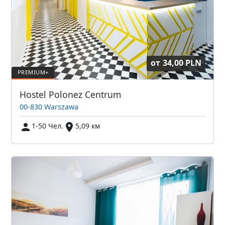
от
34,00 PLN
Hostel Polonez Centrum
00-830 Warszawa
1-50 Чел.
5,09 км