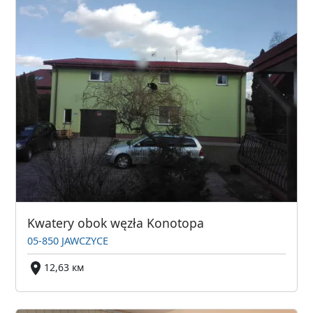
Kwatery obok węzła Konotopa
05-850 JAWCZYCE
12,63 км