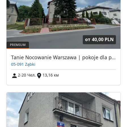
от
40,00 PLN
Tanie Nocowanie Warszawa | pokoje dla pracowników Warszawa | Noclegi pod Warszawą
05-091 Ząbki
2-20 Чел.
13,16 км