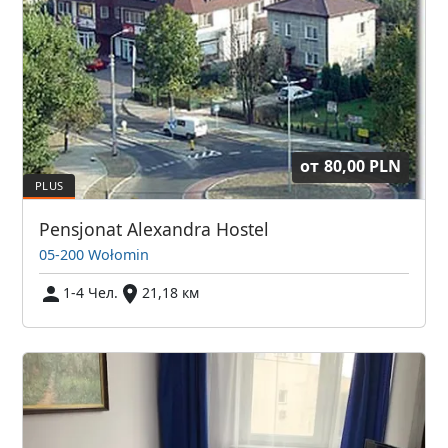
от
80,00 PLN
Pensjonat Alexandra Hostel
05-200 Wołomin
1-4 Чел.
21,18 км