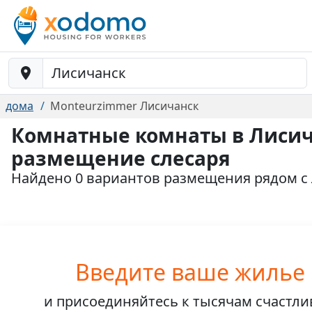
Baustelle-Location
дома
Monteurzimmer Лисичанск
Комнатные комнаты в Лисич
размещение слесаря
Найдено 0 вариантов размещения рядом с
Введите ваше жилье
и присоединяйтесь к
тысячам счастл