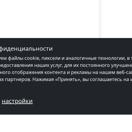
нфиденциальности
ем файлы cookie, пиксели и аналогичные технологии, в 
редоставления наших услуг, для их постоянного улучшен
ого отображения контента и рекламы на нашем веб-сай
цах партнеров. Нажимая «Принять», вы соглашаетесь на
настройки