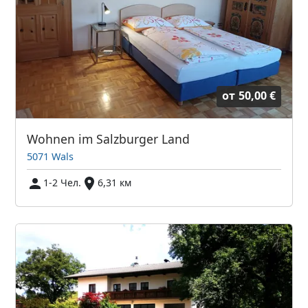
от
50,00 €
Wohnen im Salzburger Land
5071 Wals
1-2 Чел.
6,31 км