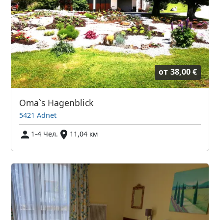
от
38,00 €
Oma`s Hagenblick
5421 Adnet
1-4 Чел.
11,04 км