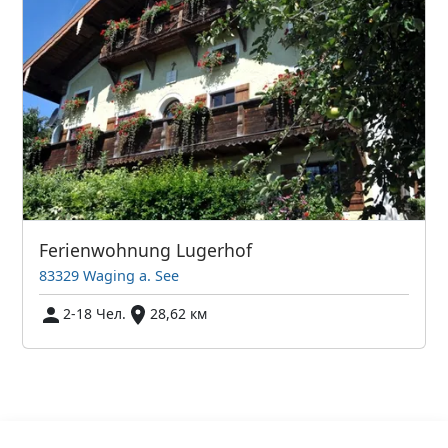
Ferienwohnung Lugerhof
83329 Waging a. See
2-18 Чел.
28,62 км