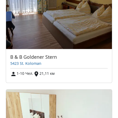
B & B Goldener Stern
5423 St. Koloman
1-10 Чел.
21,11 км