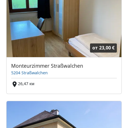
от
23,00 €
Monteurzimmer Straßwalchen
5204 Straßwalchen
26,47 км