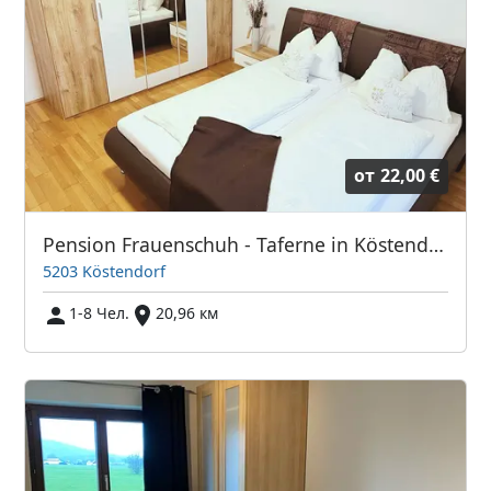
от
22,00 €
Pension Frauenschuh - Taferne in Köstendorf
5203 Köstendorf
1-8 Чел.
20,96 км