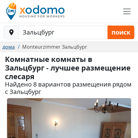
Baustelle-Location
поиск
дома
Monteurzimmer Зальцбург
Комнатные комнаты в
Зальцбург - лучшее размещение
слесаря
Найдено 8 вариантов размещения рядом
с Зальцбург