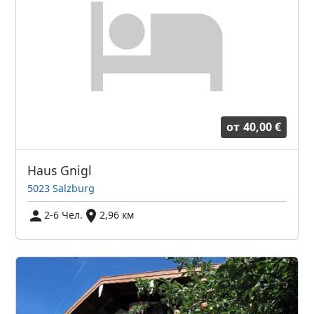
от
40,00 €
Haus Gnigl
5023 Salzburg
2-6 Чел.
2,96 км