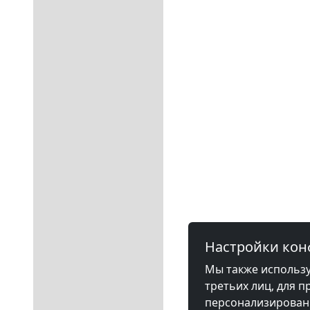
Настройки ко
Мы также использу
третьих лиц, для п
персонализированн