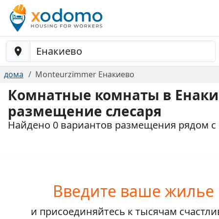
Baustelle-Location
дома
Monteurzimmer Енакиево
Комнатные комнаты в Енаки
размещение слесаря
Найдено 0 вариантов размещения рядом с
Введите ваше жилье
и присоединяйтесь к
тысячам счастл