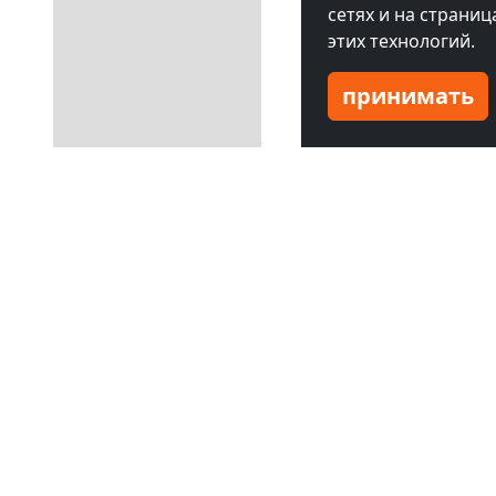
сетях и на страни
этих технологий.
принимать