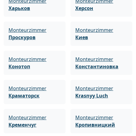
Monteurzimmer
Monteurzimmer
Харьков
Херсон
Monteurzimmer
Monteurzimmer
Проскуров
Киев
Monteurzimmer
Monteurzimmer
Конотоп
Константиновка
Monteurzimmer
Monteurzimmer
Краматорск
Krasnyy Luch
Monteurzimmer
Monteurzimmer
Кременчуг
Кропивницкий