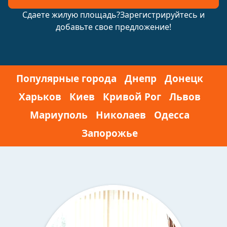
Сдаете жилую площадь?Зарегистрируйтесь и
добавьте свое предложение!
Популярные города
Днепр
Донецк
Харьков
Киев
Кривой Рог
Львов
Мариуполь
Николаев
Одесса
Запорожье