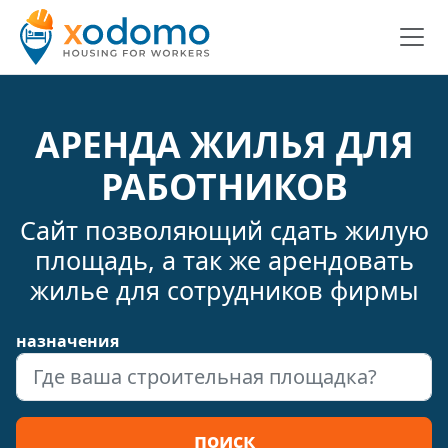
АРЕНДА ЖИЛЬЯ ДЛЯ
РАБОТНИКОВ
Сайт позволяющий сдать жилую
площадь, а так же арендовать
жилье для сотрудников фирмы
назначения
поиск