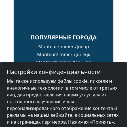
ПОПУЛЯРНЫЕ ГОРОДА
Monteurzimmer Днепр
Monteurzimmer Донецк
Monteurzimmer Харьков
Monteurzimmer Киев
Настройки конфиденциальности
Monteurzimmer Одесса
Мы также используем файлы cookie, пиксели и
Monteurzimmer Запорожье
аналогичные технологии, в том числе от третьих
лиц, для предоставления наших услуг, для их
постоянного улучшения и для
персонализированного отображения контента и
страна
рекламы на нашем веб-сайте, в социальных сетях
и на страницах партнеров. Нажимая «Принять»,